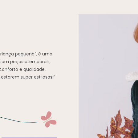
“criança pequena”, é uma
 com peças atemporais,
conforto e qualidade,
 estarem super estilosas.”